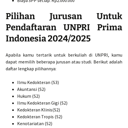
Biaya SPP setiap: Rp2.000.000
Pilihan Jurusan Untuk
Pendaftaran UNPRI Prima
Indonesia 2024/2025
Apabila kamu tertarik untuk berkuliah di UNPRI, kamu
dapat memilih beberapa jurusan atau studi. Berikut adalah
daftar lengkap pilihannya:
Ilmu Kedokteran (S3)
Akuntansi (S2)
Hukum (S2)
Ilmu Kedokteran Gigi (S2)
Kedokteran Klinis(S2)
Kedokteran Tropis (S2)
Kenotariatan (S2)