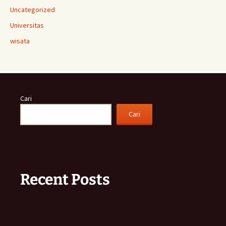
Uncategorized
Universitas
wisata
Cari
Cari
Recent Posts