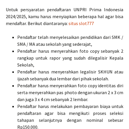
Untuk persyaratan pendaftaran UNPRI Prima Indonesia
2024/2025, kamu harus menyiapkan beberapa hal agar bisa
mendaftar. Berikut diantaranya:
situs slot777
Pendaftar telah menyelesaikan pendidikan dari SMK /
SMA / MA atau sekolah yang sederajat,
Pendaftar harus menyerahkan foto copy sebanyak 2
rangkap untuk rapor yang sudah dilegalisir Kepala
Sekolah,
Pendaftar harus menyerahkan legalisir SKHUN atau
ijazah sebanyak dua lembar dari pihak sekolah.
Pendaftar harus menyerahkan foto copy identitas diri
serta menyerahkan pas photo dengan ukuran 2 x 3 cm
dan juga 3 x 4 cm sebanyak 2 lembar.
Pendaftar harus melakukan pembayaran biaya untuk
pendaftaran agar bisa mengikuti proses seleksi
tahapan selanjutnya dengan nominal sebesar
Rp150.000.