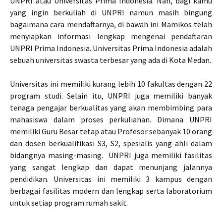
UNPRI atau Universitas Prima Indonesia. Nah, bagi kamu
yang ingin berkuliah di UNPRI namun masih bingung
bagaimana cara mendaftarnya, di bawah ini Mamikos telah
menyiapkan informasi lengkap mengenai pendaftaran
UNPRI Prima Indonesia. Universitas Prima Indonesia adalah
sebuah universitas swasta terbesar yang ada di Kota Medan.
Universitas ini memiliki kurang lebih 10 fakultas dengan 22
program studi. Selain itu, UNPRI juga memiliki banyak
tenaga pengajar berkualitas yang akan membimbing para
mahasiswa dalam proses perkuliahan. Dimana UNPRI
memiliki Guru Besar tetap atau Profesor sebanyak 10 orang
dan dosen berkualifikasi S3, S2, spesialis yang ahli dalam
bidangnya masing-masing. UNPRI juga memiliki fasilitas
yang sangat lengkap dan dapat menunjang jalannya
pendidikan. Universitas ini memiliki 3 kampus dengan
berbagai fasilitas modern dan lengkap serta laboratorium
untuk setiap program rumah sakit.