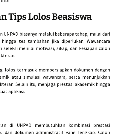
rima.
an Tips Lolos Beasiswa
an UNPAD biasanya melalui beberapa tahap, mulai dari
a, hingga tes tambahan jika diperlukan. Wawancara
 seleksi menilai motivasi, sikap, dan kesiapan calon
kteran.
ng lolos termasuk mempersiapkan dokumen dengan
emik atau simulasi wawancara, serta menunjukkan
teran. Selain itu, menjaga prestasi akademik hingga
at aplikasi.
eran di UNPAD membutuhkan kombinasi prestasi
k, dan dokumen administratif yang lengkap. Calon