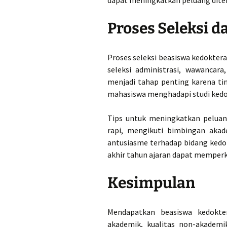
dapat meningkatkan peluang dite
Proses Seleksi d
Proses seleksi beasiswa kedokter
seleksi administrasi, wawancar
menjadi tahap penting karena tim
mahasiswa menghadapi studi kedo
Tips untuk meningkatkan pelua
rapi, mengikuti bimbingan akad
antusiasme terhadap bidang kedok
akhir tahun ajaran dapat memperku
Kesimpulan
Mendapatkan beasiswa kedokt
akademik, kualitas non-akademi