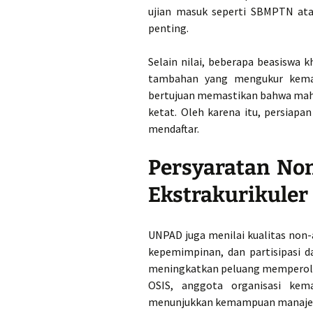
ujian masuk seperti SBMPTN ata
penting.
Selain nilai, beberapa beasiswa
tambahan yang mengukur kemamp
bertujuan memastikan bahwa mah
ketat. Oleh karena itu, persiap
mendaftar.
Persyaratan No
Ekstrakurikuler
UNPAD juga menilai kualitas non-
kepemimpinan, dan partisipasi d
meningkatkan peluang memperole
OSIS, anggota organisasi kema
menunjukkan kemampuan manaje