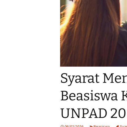
Syarat Me
Beasiswa 
UNPAD 20
06/02/2026
Beasiswa
Sya