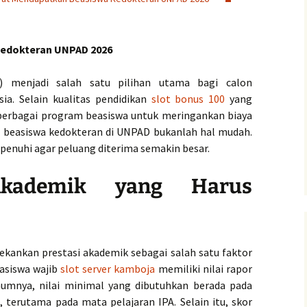
Kedokteran UNPAD 2026
D) menjadi salah satu pilihan utama bagi calon
ia. Selain kualitas pendidikan
slot bonus 100
yang
berbagai program beasiswa untuk meringankan biaya
 beasiswa kedokteran di UNPAD bukanlah hal mudah.
dipenuhi agar peluang diterima semakin besar.
Akademik yang Harus
ankan prestasi akademik sebagai salah satu faktor
asiswa wajib
slot server kamboja
memiliki nilai rapor
mumnya, nilai minimal yang dibutuhkan berada pada
5, terutama pada mata pelajaran IPA. Selain itu, skor