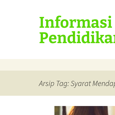
Informasi
Pendidika
Langsung
ke
isi
Arsip Tag: Syarat Mend