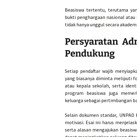
Beasiswa tertentu, terutama yan
bukti penghargaan nasional atau 
tidak hanya unggul secara akademik
Persyaratan Ad
Pendukung
Setiap pendaftar wajib menyiap
yang biasanya diminta meliputi fo
atau kepala sekolah, serta ident
program beasiswa juga memerl
keluarga sebagai pertimbangan ba
Selain dokumen standar, UNPAD 
motivasi. Esai ini harus menjelas
serta alasan mengajukan beasiswa