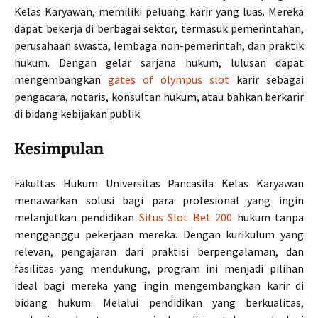
Kelas Karyawan, memiliki peluang karir yang luas. Mereka
dapat bekerja di berbagai sektor, termasuk pemerintahan,
perusahaan swasta, lembaga non-pemerintah, dan praktik
hukum. Dengan gelar sarjana hukum, lulusan dapat
mengembangkan
gates of olympus slot
karir sebagai
pengacara, notaris, konsultan hukum, atau bahkan berkarir
di bidang kebijakan publik.
Kesimpulan
Fakultas Hukum Universitas Pancasila Kelas Karyawan
menawarkan solusi bagi para profesional yang ingin
melanjutkan pendidikan
Situs Slot Bet 200
hukum tanpa
mengganggu pekerjaan mereka. Dengan kurikulum yang
relevan, pengajaran dari praktisi berpengalaman, dan
fasilitas yang mendukung, program ini menjadi pilihan
ideal bagi mereka yang ingin mengembangkan karir di
bidang hukum. Melalui pendidikan yang berkualitas,