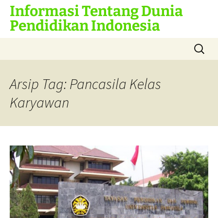
Informasi Tentang Dunia
Pendidikan Indonesia
Langsung
Cari
ke
untuk:
isi
Arsip Tag: Pancasila Kelas
Karyawan