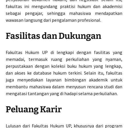
fakultas ini mengundang praktisi hukum dan akademisi
sebagai pengajar, sehingga mahasiswa mendapatkan
wawasan langsung dari pengalaman profesional.
Fasilitas dan Dukungan
Fakultas Hukum UP di lengkapi dengan fasilitas yang
memadai, termasuk ruang perkuliahan yang nyaman,
perpustakaan dengan koleksi buku hukum yang lengkap,
dan akses ke database hukum terkini. Selain itu, fakultas
juga menyediakan layanan bimbingan akademik untuk
membantu mahasiswa dalam menyusun rencana studi dan
mengatasi tantangan yang di hadapi selama perkuliahan.
Peluang Karir
Lulusan dari Fakultas Hukum UP, khususnya dari program