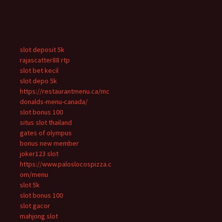
slot deposit 5k
rajascatter88 rtp
slot bet kecil
slot depo 5k
https://restaurantmenu.ca/mc
donalds-menu-canada/
slot bonus 100
situs slot thailand
gates of olympus
bonus new member
joker123 slot
https://www.paloslocospizza.c
om/menu
slot 5k
slot bonus 100
slot gacor
mahjong slot