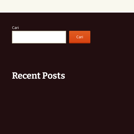
Cari
Cari
Recent Posts