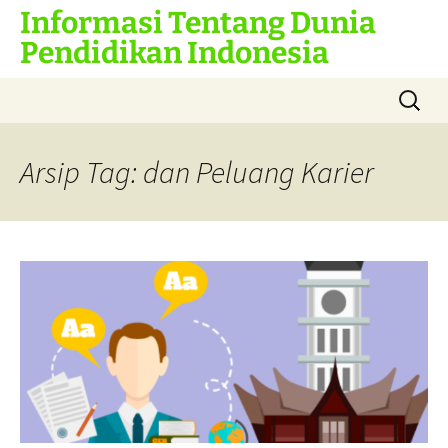
Informasi Tentang Dunia
Pendidikan Indonesia
Langsung
Cari
ke
untuk:
isi
Arsip Tag: dan Peluang Karier