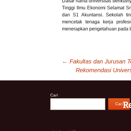
Daftar nama universitas berikut
Tinggi Ilmu Ekonomi Selamat Sr
dan S1 Akuntansi. Sekolah ti
mencetak tenaga kerja profesi
menerapkan pengetahuan pada b
Navigasi
←
Fakultas dan Jurusan 
Rekomendasi Univers
Tulisan
Cari
R
Cari