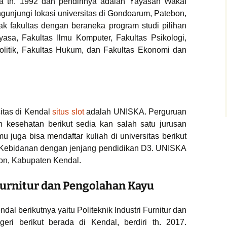
da th. 1992 dan pendirinya adalah Yayasan Wakaf
unjungi lokasi universitas di Gondoarum, Patebon,
fakultas dengan beraneka program studi pilihan
asa, Fakultas Ilmu Komputer, Fakultas Psikologi,
Politik, Fakultas Hukum, dan Fakultas Ekonomi dan
sitas di Kendal
situs slot
adalah UNISKA. Perguruan
 kesehatan berikut sedia kan salah satu jurusan
 juga bisa mendaftar kuliah di universitas berikut
 Kebidanan dengan jenjang pendidikan D3. UNISKA
on, Kabupaten Kendal.
 Furnitur dan Pengolahan Kayu
endal berikutnya yaitu Politeknik Industri Furnitur dan
ri berikut berada di Kendal, berdiri th. 2017.