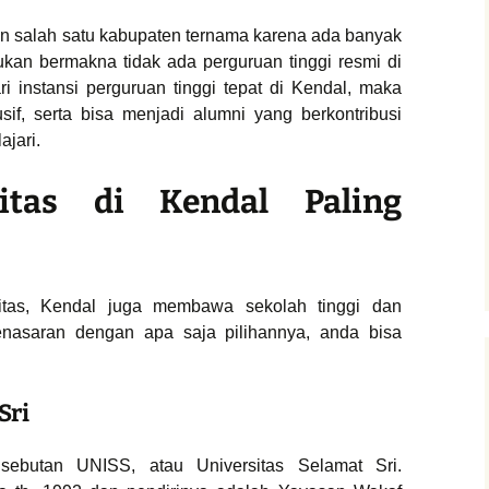
an salah satu kabupaten ternama karena ada banyak
ukan bermakna tidak ada perguruan tinggi resmi di
i instansi perguruan tinggi tepat di Kendal, maka
sif, serta bisa menjadi alumni yang berkontribusi
ajari.
sitas di Kendal Paling
itas, Kendal juga membawa sekolah tinggi dan
enasaran dengan apa saja pilihannya, anda bisa
Sri
 sebutan UNISS, atau Universitas Selamat Sri.