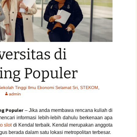
versitas di
ing Populer
Sekolah Tinggi Ilmu Ekonomi Selamat Sri
,
STEKOM
,
admin
ing Populer
– Jika anda membawa rencana kuliah di
mencari informasi lebih-lebih dahulu berkenaan apa
o slot
di Kendal terbaik. Kendal merupakan anggota
gus berada dalam satu lokasi metropolitan terbesar.