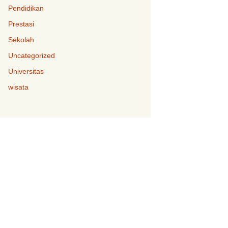
Pendidikan
Prestasi
Sekolah
Uncategorized
Universitas
wisata