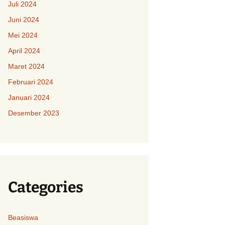
Juli 2024
Juni 2024
Mei 2024
April 2024
Maret 2024
Februari 2024
Januari 2024
Desember 2023
Categories
Beasiswa