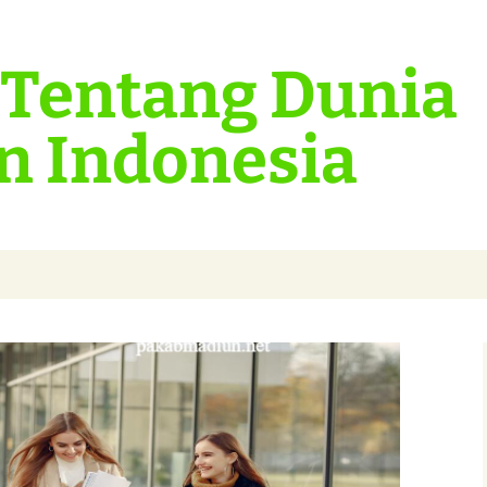
 Tentang Dunia
n Indonesia