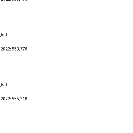
gkat
 2022: 553,776
gkat
 2022: 555,318