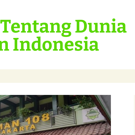
 Tentang Dunia
n Indonesia