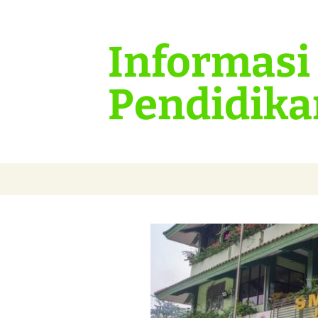
Informasi
Pendidika
Langsung
ke
isi