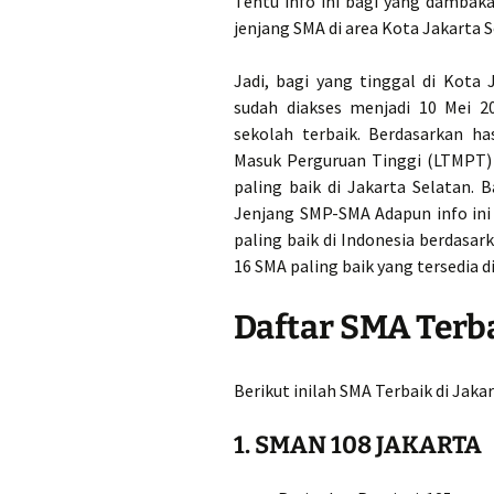
Tentu info ini bagi yang dambak
jenjang SMA di area Kota Jakarta S
Jadi, bagi yang tinggal di Kota
sudah diakses menjadi 10 Mei 2
sekolah terbaik. Berdasarkan h
Masuk Perguruan Tinggi (LTMPT) b
paling baik di Jakarta Selatan.
Jenjang SMP-SMA Adapun info ini 
paling baik di Indonesia berdasar
16 SMA paling baik yang tersedia d
Daftar SMA Terba
Berikut inilah SMA Terbaik di Jaka
1. SMAN 108 JAKARTA