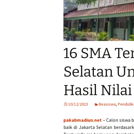
16 SMA Ter
Selatan U
Hasil Nila
10/12/2023
Beasiswa
,
Pendidik
pakabmadiun.net
– Calon siswa b
baik di Jakarta Selatan berdasar