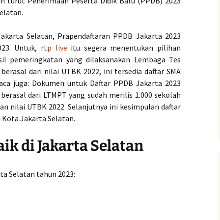
an turut Penerimaan Peserta Didik Baru (PPDB) 2023
elatan.
 Jakarta Selatan, Prapendaftaran PPDB Jakarta 2023
023. Untuk,
rtp live
itu segera menentukan pilihan
asil pemeringkatan yang dilaksanakan Lembaga Tes
erasal dari nilai UTBK 2022, ini tersedia daftar SMA
 Baca juga: Dokumen untuk Daftar PPDB Jakarta 2023
berasal dari LTMPT yang sudah merilis 1.000 sekolah
kan nilai UTBK 2022. Selanjutnya ini kesimpulan daftar
i Kota Jakarta Selatan.
ik di Jakarta Selatan
rta Selatan tahun 2023: